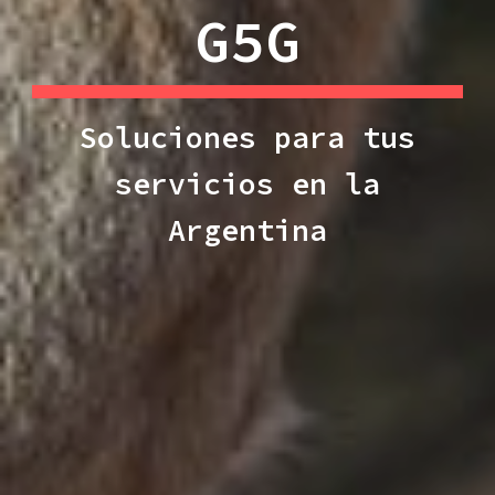
G5G
Soluciones para tus
servicios en la
Argentina