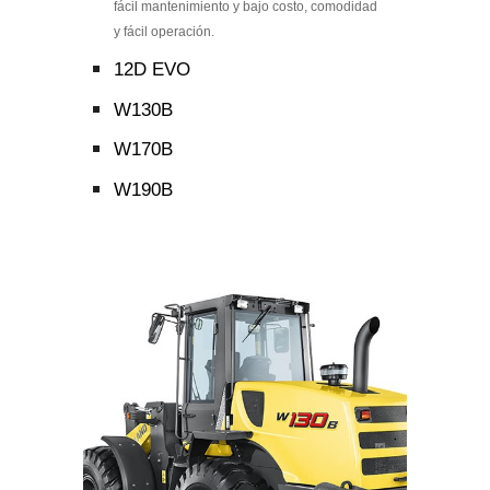
fácil mantenimiento y bajo costo, comodidad
y fácil operación.
12D EVO
W130B
W170B
W190B