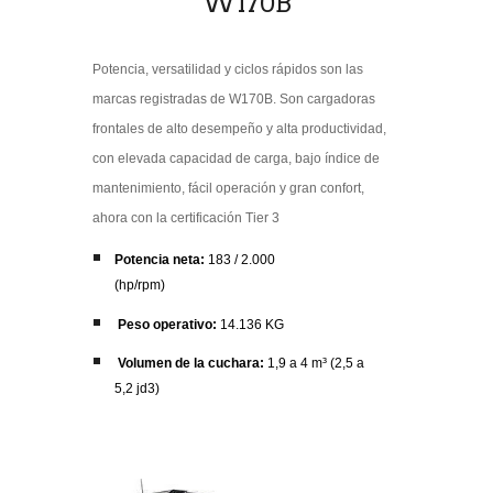
W170B
Potencia, versatilidad y ciclos rápidos son las
marcas registradas de W170B. Son cargadoras
frontales de alto desempeño y alta productividad,
con elevada capacidad de carga, bajo índice de
mantenimiento, fácil operación y gran confort,
ahora con la certificación Tier 3
Potencia neta:
183 / 2.000
(hp/rpm)
Peso operativo:
14.136 KG
Volumen de la cuchara:
1,9 a 4 m³ (2,5 a
5,2 jd3)