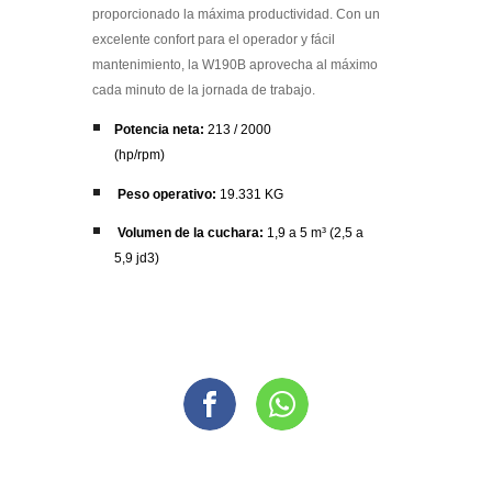
proporcionado la máxima productividad. Con un
excelente confort para el operador y fácil
mantenimiento, la W190B aprovecha al máximo
cada minuto de la jornada de trabajo.
Potencia neta:
213 / 2000
(hp/rpm)
Peso operativo:
19.331 KG
Volumen de la cuchara:
1,9 a 5 m³ (2,5 a
5,9 jd3)