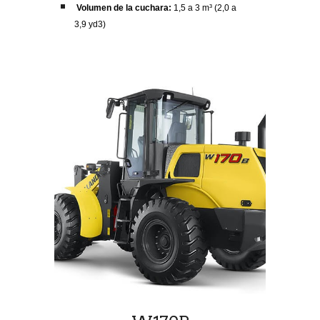
Volumen de la cuchara:
1,5 a 3 m³ (2,0 a
3,9 yd3)